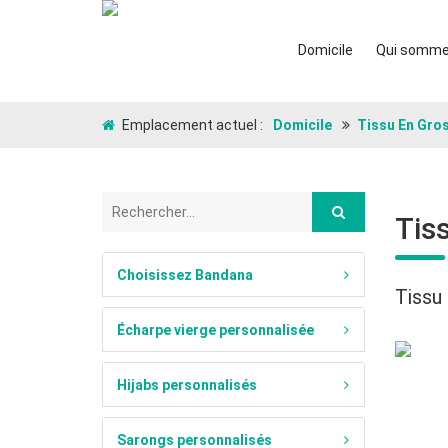
Domicile
Qui somme
Emplacement actuel :
Domicile
Tissu En Gro
Tiss
Choisissez Bandana
Tissu 
Écharpe vierge personnalisée
Hijabs personnalisés
Sarongs personnalisés