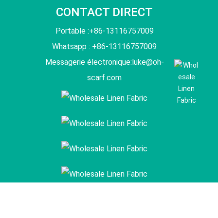
CONTACT DIRECT
Portable :+86-13116757009
Whatsapp : +86-13116757009
Messagerie électronique:
luke@oh-
scarf.com